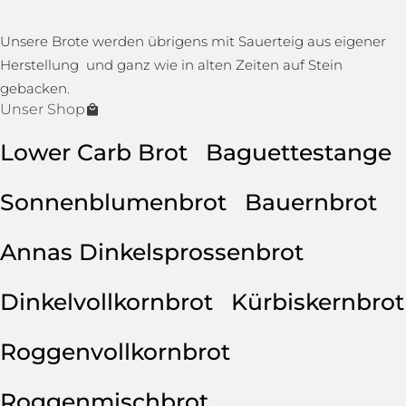
Unsere Brote werden übrigens mit Sauerteig aus eigener
Herstellung und ganz wie in alten Zeiten auf Stein
gebacken.
Unser Shop
Lower Carb Brot
Baguettestange
Sonnenblumenbrot
Bauernbrot
Annas Dinkelsprossenbrot
Dinkelvollkornbrot
Kürbiskernbrot
Roggenvollkornbrot
Roggenmischbrot