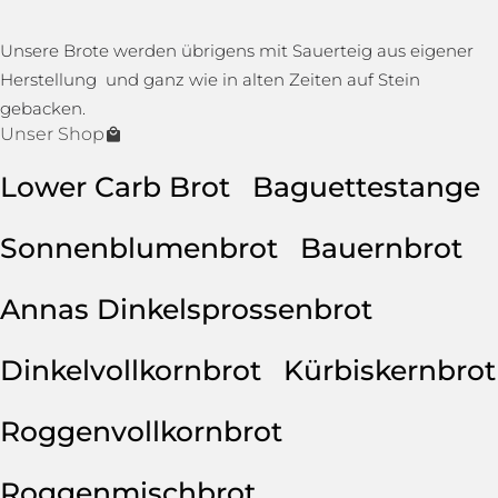
Unsere Brote werden übrigens mit Sauerteig aus eigener
Herstellung und ganz wie in alten Zeiten auf Stein
gebacken.
Unser Shop
Lower Carb Brot
Baguettestange
Sonnenblumenbrot
Bauernbrot
Annas Dinkelsprossenbrot
Dinkelvollkornbrot
Kürbiskernbrot
Roggenvollkornbrot
Roggenmischbrot