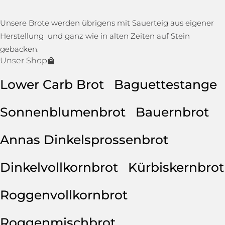
Unsere Brote werden übrigens mit Sauerteig aus eigener
Herstellung und ganz wie in alten Zeiten auf Stein
gebacken.
Unser Shop
Lower Carb Brot
Baguettestange
Sonnenblumenbrot
Bauernbrot
Annas Dinkelsprossenbrot
Dinkelvollkornbrot
Kürbiskernbrot
Roggenvollkornbrot
Roggenmischbrot