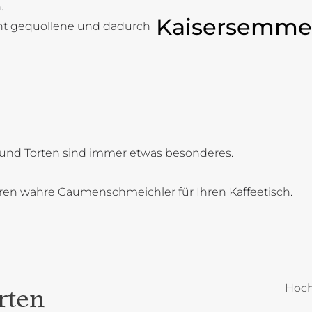
.
Kaisersemme
cht gequollene und dadurch
und Torten sind immer etwas besonderes.
oren wahre Gaumenschmeichler für Ihren Kaffeetisch.
Hoch
rten