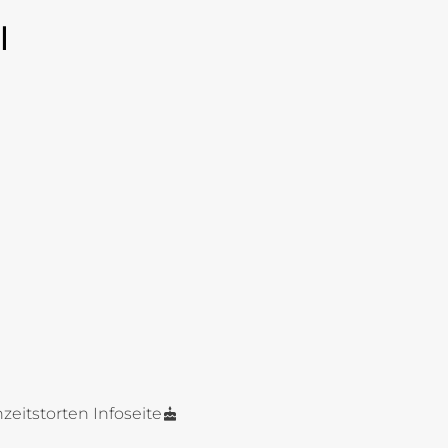
l
zeitstorten Infoseite