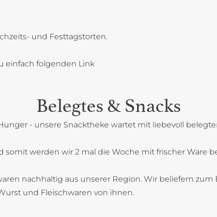
chzeits- und Festtagstorten.
u einfach folgenden Link
Belegtes & Snacks
Hunger - unsere Snacktheke wartet mit liebevoll belegt
 somit werden wir 2 mal die Woche mit frischer Ware bel
aren nachhaltig aus unserer Region. Wir beliefern zum B
Wurst und Fleischwaren von ihnen.