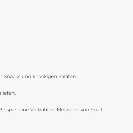
en Snacks und knackigen Salaten.
iefert.
eispiel eine Vielzahl an Metzgern von Spalt