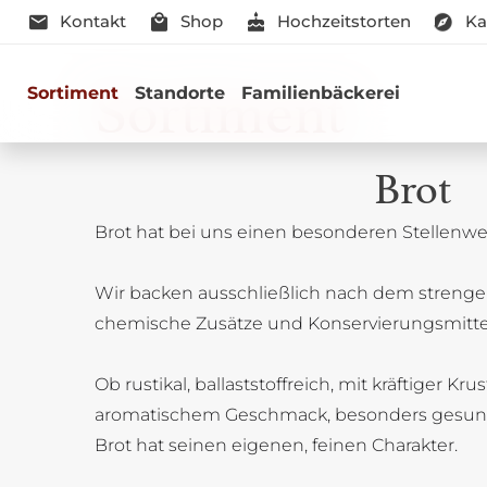
Kontakt
Shop
Hochzeitstorten
Ka
Sortiment
Sortiment
Standorte
Familienbäckerei
Brot
Brot hat bei uns einen besonderen Stellenwer
Genussmomen
Wir backen ausschließlich nach dem strenge
Herzhaft oder süß - Beste Qualitä
chemische Zusätze und Konservierungsmitte
Ob rustikal, ballaststoffreich, mit kräftiger Kru
aromatischem Geschmack, besonders gesun
Brot hat seinen eigenen, feinen Charakter.