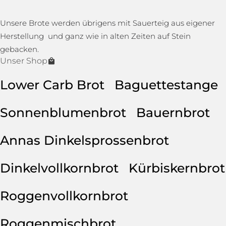
Unsere Brote werden übrigens mit Sauerteig aus eigener
Herstellung und ganz wie in alten Zeiten auf Stein
gebacken.
Unser Shop
Lower Carb Brot
Baguettestange
Sonnenblumenbrot
Bauernbrot
Annas Dinkelsprossenbrot
Dinkelvollkornbrot
Kürbiskernbrot
Roggenvollkornbrot
Roggenmischbrot