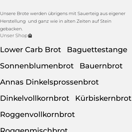
Unsere Brote werden übrigens mit Sauerteig aus eigener
Herstellung und ganz wie in alten Zeiten auf Stein
gebacken.
Unser Shop
Lower Carb Brot
Baguettestange
Sonnenblumenbrot
Bauernbrot
Annas Dinkelsprossenbrot
Dinkelvollkornbrot
Kürbiskernbrot
Roggenvollkornbrot
Roggenmischbrot