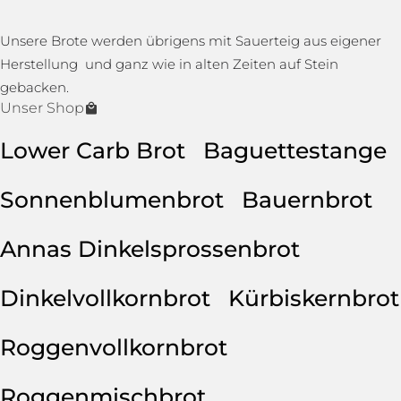
Unsere Brote werden übrigens mit Sauerteig aus eigener
Herstellung und ganz wie in alten Zeiten auf Stein
gebacken.
Unser Shop
Lower Carb Brot
Baguettestange
Sonnenblumenbrot
Bauernbrot
Annas Dinkelsprossenbrot
Dinkelvollkornbrot
Kürbiskernbrot
Roggenvollkornbrot
Roggenmischbrot