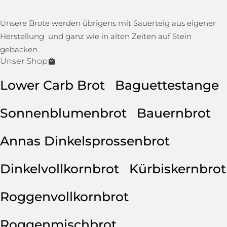
Unsere Brote werden übrigens mit Sauerteig aus eigener
Herstellung und ganz wie in alten Zeiten auf Stein
gebacken.
Unser Shop
Lower Carb Brot
Baguettestange
Sonnenblumenbrot
Bauernbrot
Annas Dinkelsprossenbrot
Dinkelvollkornbrot
Kürbiskernbrot
Roggenvollkornbrot
Roggenmischbrot