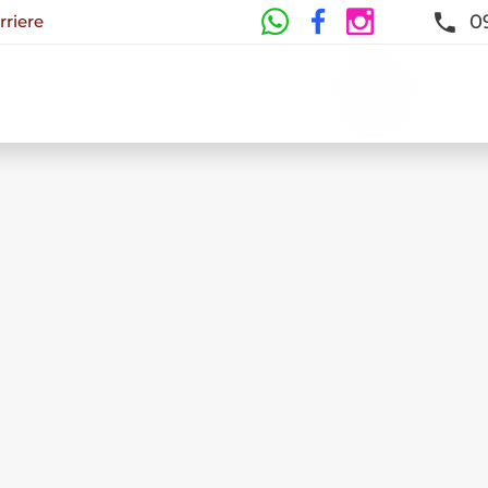
0
rriere