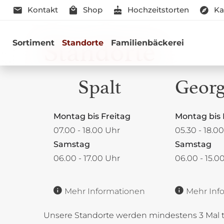
Kontakt
Shop
Hochzeitstorten
Ka
Standorte
Sortiment
Standorte
Familienbäckerei
Spalt
Geor
Öffnungszeiten
Öffnungsze
Montag bis Freitag
Montag bis 
07.00 - 18.00 Uhr
05.30 - 18.0
Samstag
Samstag
06.00 - 17.00 Uhr
06.00 - 15.0
Sonntags geöffnet
Sonntags g
07.00 - 17.00 Uhr
07.00 - 17.0
Mehr Informationen
Mehr Inf
Unsere Standorte werden mindestens 3 Mal tä