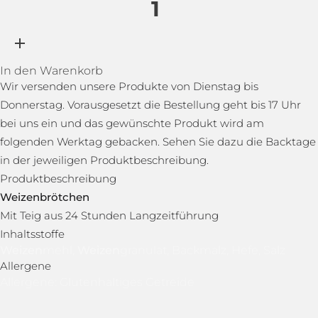
In den Warenkorb
Wir versenden unsere Produkte von Dienstag bis
Donnerstag. Vorausgesetzt die Bestellung geht bis 17 Uhr
bei uns ein und das gewünschte Produkt wird am
folgenden Werktag gebacken. Sehen Sie dazu die Backtage
in der jeweiligen Produktbeschreibung.
Produktbeschreibung
Weizen
brötchen
Mit Teig aus 24 Stunden Langzeitführung
Inhaltsstoffe
Weizen
mehl,
Weizen
granulat, Backmalz, Hefe, Salz
Allergene
Allergene: Glutenhaltiges Getreide