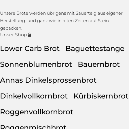
Unsere Brote werden übrigens mit Sauerteig aus eigener
Herstellung und ganz wie in alten Zeiten auf Stein
gebacken.
Unser Shop
Lower Carb Brot
Baguettestange
Sonnenblumenbrot
Bauernbrot
Annas Dinkelsprossenbrot
Dinkelvollkornbrot
Kürbiskernbrot
Roggenvollkornbrot
Roggenmischbrot