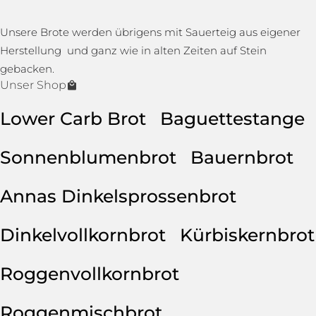
Unsere Brote werden übrigens mit Sauerteig aus eigener
Herstellung und ganz wie in alten Zeiten auf Stein
gebacken.
Unser Shop
Lower Carb Brot
Baguettestange
Sonnenblumenbrot
Bauernbrot
Annas Dinkelsprossenbrot
Dinkelvollkornbrot
Kürbiskernbrot
Roggenvollkornbrot
Roggenmischbrot