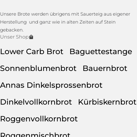
Unsere Brote werden übrigens mit Sauerteig aus eigener
Herstellung und ganz wie in alten Zeiten auf Stein
gebacken.
Unser Shop
Lower Carb Brot
Baguettestange
Sonnenblumenbrot
Bauernbrot
Annas Dinkelsprossenbrot
Dinkelvollkornbrot
Kürbiskernbrot
Roggenvollkornbrot
Roggenmischbrot