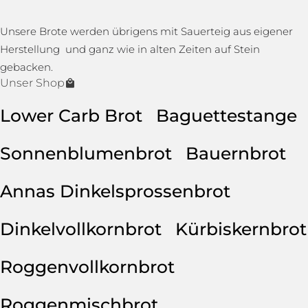
Unsere Brote werden übrigens mit Sauerteig aus eigener
Herstellung und ganz wie in alten Zeiten auf Stein
gebacken.
Unser Shop
Lower Carb Brot
Baguettestange
Sonnenblumenbrot
Bauernbrot
Annas Dinkelsprossenbrot
Dinkelvollkornbrot
Kürbiskernbrot
Roggenvollkornbrot
Roggenmischbrot