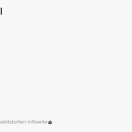
l
zeitstorten Infoseite