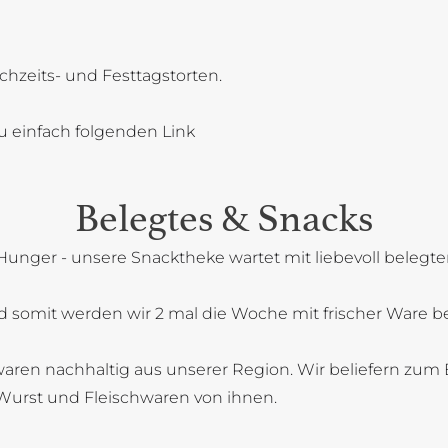
chzeits- und Festtagstorten.
u einfach folgenden Link
Belegtes & Snacks
Hunger - unsere Snacktheke wartet mit liebevoll belegt
 somit werden wir 2 mal die Woche mit frischer Ware bel
aren nachhaltig aus unserer Region. Wir beliefern zum B
Wurst und Fleischwaren von ihnen.