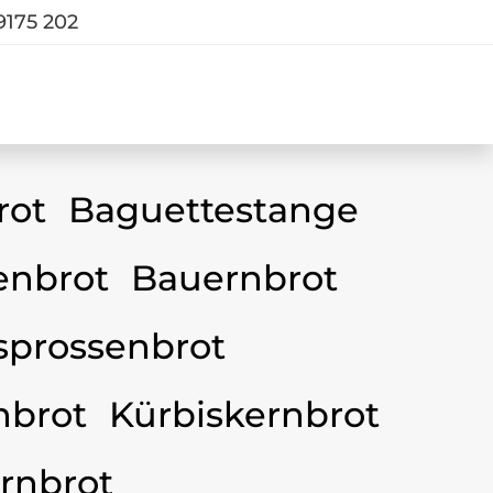
9175 202
rot
Baguettestange
nbrot
Bauernbrot
sprossenbrot
nbrot
Kürbiskernbrot
rnbrot