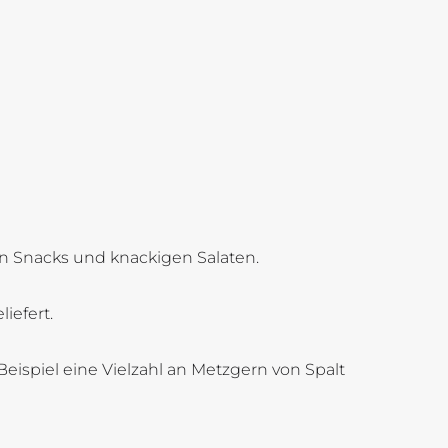
en Snacks und knackigen Salaten.
iefert.
eispiel eine Vielzahl an Metzgern von Spalt