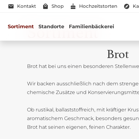
Kontakt
Shop
Hochzeitstorten
Ka
Sortiment
Sortiment
Standorte
Familienbäckerei
Brot
Brot hat bei uns einen besonderen Stellenwer
Genussmomen
Wir backen ausschließlich nach dem strenge
Herzhaft oder süß - Beste Qualitä
chemische Zusätze und Konservierungsmitte
Ob rustikal, ballaststoffreich, mit kräftiger Kru
aromatischem Geschmack, besonders gesun
Brot hat seinen eigenen, feinen Charakter.