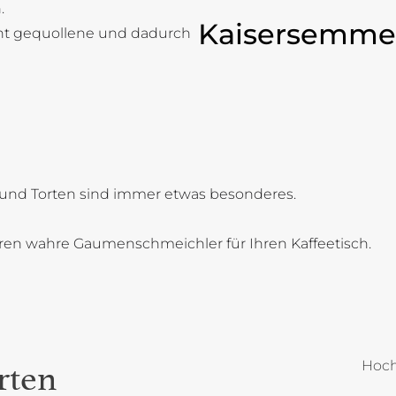
.
Kaisersemme
cht gequollene und dadurch
und Torten sind immer etwas besonderes.
oren wahre Gaumenschmeichler für Ihren Kaffeetisch.
Hoch
rten