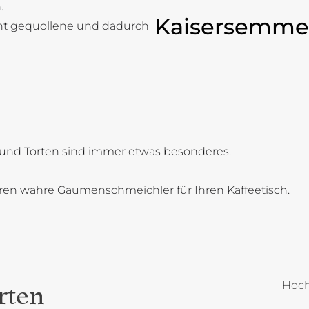
.
Kaisersemme
cht gequollene und dadurch
und Torten sind immer etwas besonderes.
oren wahre Gaumenschmeichler für Ihren Kaffeetisch.
Hoch
rten