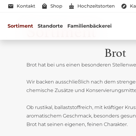
Kontakt
Shop
Hochzeitstorten
Ka
Sortiment
Sortiment
Standorte
Familienbäckerei
Brot
Brot hat bei uns einen besonderen Stellenwer
Genussmomen
Wir backen ausschließlich nach dem strenge
Herzhaft oder süß - Beste Qualitä
chemische Zusätze und Konservierungsmitte
Ob rustikal, ballaststoffreich, mit kräftiger Kru
aromatischem Geschmack, besonders gesun
Brot hat seinen eigenen, feinen Charakter.