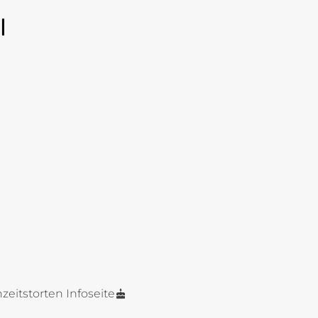
l
zeitstorten Infoseite