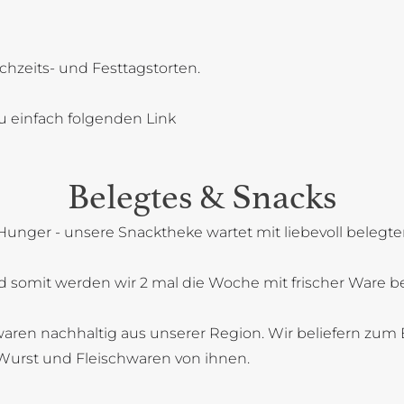
chzeits- und Festtagstorten.
u einfach folgenden Link
Belegtes & Snacks
Hunger - unsere Snacktheke wartet mit liebevoll belegt
 somit werden wir 2 mal die Woche mit frischer Ware bel
aren nachhaltig aus unserer Region. Wir beliefern zum B
Wurst und Fleischwaren von ihnen.