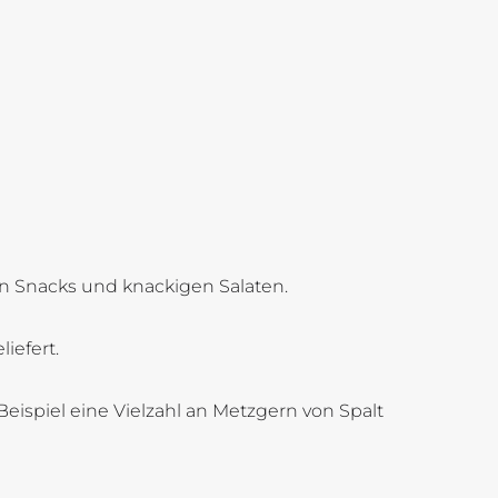
en Snacks und knackigen Salaten.
iefert.
eispiel eine Vielzahl an Metzgern von Spalt